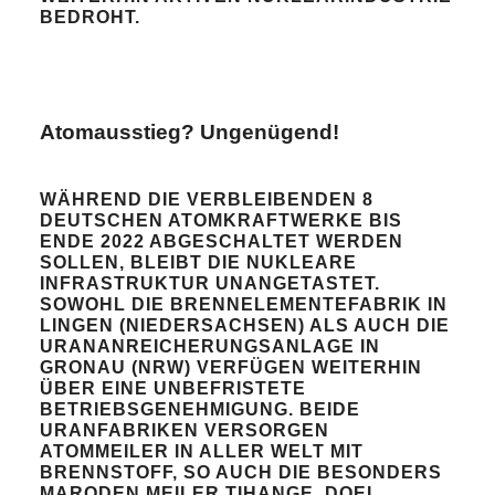
BEDROHT.
Atomausstieg? Ungenügend!
WÄHREND DIE VERBLEIBENDEN 8
DEUTSCHEN ATOMKRAFTWERKE BIS
ENDE 2022 ABGESCHALTET WERDEN
SOLLEN, BLEIBT DIE NUKLEARE
INFRASTRUKTUR UNANGETASTET.
SOWOHL DIE BRENNELEMENTEFABRIK IN
LINGEN (NIEDERSACHSEN) ALS AUCH DIE
URANANREICHERUNGSANLAGE IN
GRONAU (NRW) VERFÜGEN WEITERHIN
ÜBER EINE UNBEFRISTETE
BETRIEBSGENEHMIGUNG. BEIDE
URANFABRIKEN VERSORGEN
ATOMMEILER IN ALLER WELT MIT
BRENNSTOFF, SO AUCH DIE BESONDERS
MARODEN MEILER TIHANGE, DOEL,