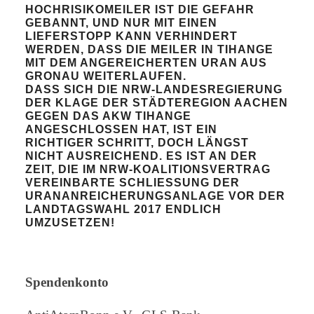
HOCHRISIKOMEILER IST DIE GEFAHR
GEBANNT, UND NUR MIT EINEN
LIEFERSTOPP KANN VERHINDERT
WERDEN, DASS DIE MEILER IN TIHANGE
MIT DEM ANGEREICHERTEN URAN AUS
GRONAU WEITERLAUFEN.
DASS SICH DIE NRW-LANDESREGIERUNG
DER KLAGE DER STÄDTEREGION AACHEN
GEGEN DAS AKW TIHANGE
ANGESCHLOSSEN HAT, IST EIN
RICHTIGER SCHRITT, DOCH LÄNGST
NICHT AUSREICHEND. ES IST AN DER
ZEIT, DIE IM NRW-KOALITIONSVERTRAG
VEREINBARTE SCHLIESSUNG DER U
RANANREICHERUNGSANLAGE VOR DER L
ANDTAGSWAHL 2017 ENDLICH U
MZUSETZEN!
Spendenkonto