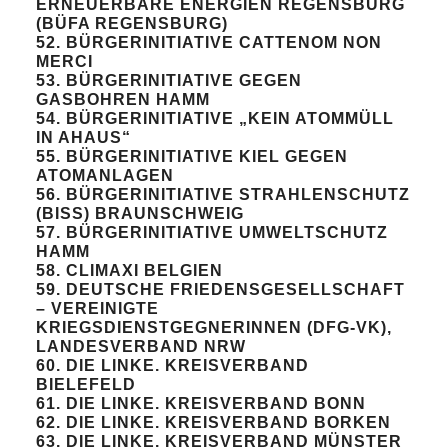
ERNEUERBARE ENERGIEN REGENSBURG
(BÜFA REGENSBURG)
52. BÜRGERINITIATIVE CATTENOM NON
MERCI
53. BÜRGERINITIATIVE GEGEN
GASBOHREN HAMM
54. BÜRGERINITIATIVE „KEIN ATOMMÜLL
IN AHAUS“
55. BÜRGERINITIATIVE KIEL GEGEN
ATOMANLAGEN
56. BÜRGERINITIATIVE STRAHLENSCHUTZ
(BISS) BRAUNSCHWEIG
57. BÜRGERINITIATIVE UMWELTSCHUTZ
HAMM
58. CLIMAXI BELGIEN
59. DEUTSCHE FRIEDENSGESELLSCHAFT
– VEREINIGTE
KRIEGSDIENSTGEGNERINNEN (DFG-VK),
LANDESVERBAND NRW
60. DIE LINKE. KREISVERBAND
BIELEFELD
61. DIE LINKE. KREISVERBAND BONN
62. DIE LINKE. KREISVERBAND BORKEN
63. DIE LINKE. KREISVERBAND MÜNSTER