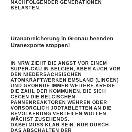
ACHFOLGENDER GENERATIONEN B
ELASTEN.
Urananreicherung in Gronau beenden
Uranexporte stoppen!
IN NRW ZIEHT DIE ANGST VOR EINEM
SUPER-GAU IN BELGIEN, ABER AUCH VOR
DEN NIEDERSÄCHSISCHEN
ATOMKRAFTWERKEN EMSLAND (LINGEN)
UND GROHNDE IMMER WEITERE KREISE.
DIE ZAHL DER KOMMUNEN, DIE SICH
GEGEN DIE BELGISCHEN
PANNENREAKTOREN WEHREN ODER
VORSORGLICH JODTABLETTEN AN DIE
BEVÖLKERUNG VERTEILEN WOLLEN,
WÄCHST ZUSEHENDS.
DABEI MUSS KLAR SEIN: NUR DURCH
DAS ABSCHALTEN DER