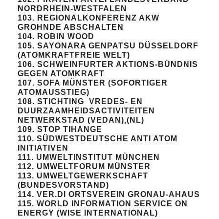
NORDRHEIN-WESTFALEN
103. REGIONALKONFERENZ AKW
GROHNDE ABSCHALTEN
104. ROBIN WOOD
105. SAYONARA GENPATSU DÜSSELDORF
(ATOMKRAFTFREIE WELT)
106. SCHWEINFURTER AKTIONS-BÜNDNIS
GEGEN ATOMKRAFT
107. SOFA MÜNSTER (SOFORTIGER
ATOMAUSSTIEG)
108. STICHTING VREDES- EN
DUURZAAMHEIDSACTIVITEITEN
NETWERKSTAD (VEDAN),(NL)
109. STOP TIHANGE
110. SÜDWESTDEUTSCHE ANTI ATOM
INITIATIVEN
111. UMWELTINSTITUT MÜNCHEN
112. UMWELTFORUM MÜNSTER
113. UMWELTGEWERKSCHAFT
(BUNDESVORSTAND)
114. VER.DI ORTSVEREIN GRONAU-AHAUS
115. WORLD INFORMATION SERVICE ON
ENERGY (WISE INTERNATIONAL)