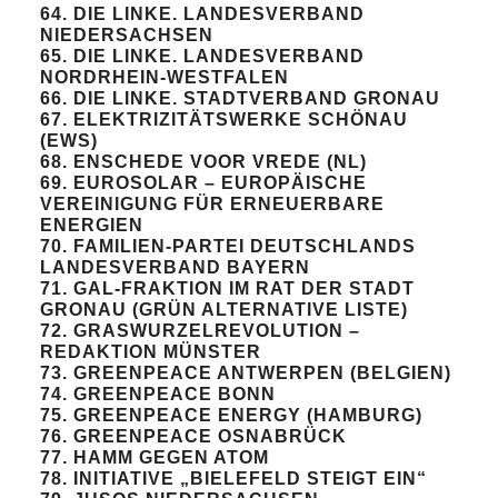
64. DIE LINKE. LANDESVERBAND
NIEDERSACHSEN
65. DIE LINKE. LANDESVERBAND
NORDRHEIN-WESTFALEN
66. DIE LINKE. STADTVERBAND GRONAU
67. ELEKTRIZITÄTSWERKE SCHÖNAU
(EWS)
68. ENSCHEDE VOOR VREDE (NL)
69. EUROSOLAR – EUROPÄISCHE
VEREINIGUNG FÜR ERNEUERBARE
ENERGIEN
70. FAMILIEN-PARTEI DEUTSCHLANDS
LANDESVERBAND BAYERN
71. GAL-FRAKTION IM RAT DER STADT
GRONAU (GRÜN ALTERNATIVE LISTE)
72. GRASWURZELREVOLUTION –
REDAKTION MÜNSTER
73. GREENPEACE ANTWERPEN (BELGIEN)
74. GREENPEACE BONN
75. GREENPEACE ENERGY (HAMBURG)
76. GREENPEACE OSNABRÜCK
77. HAMM GEGEN ATOM
78. INITIATIVE „BIELEFELD STEIGT EIN“