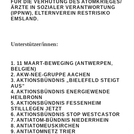
FÜR DIE VERHÜTUNG DES ATOMKRIEGES/
ÄRZTE IN SOZIALER VERANTWORTUNG
(IPPNW), ELTERNVEREIN RESTRISIKO
EMSLAND.
Unterstützer/innen:
1. 11 MAART-BEWEGING (ANTWERPEN,
BELGIEN)
2. AKW-NEE-GRUPPE AACHEN
3. AKTIONSBÜNDNIS „BIELEFELD STEIGT
AUS“
4. AKTIONSBÜNDNIS ENERGIEWENDE
HEILBRONN
5. AKTIONSBÜNDNIS FESSENHEIM
STILLLEGEN JETZT
6. AKTIONSBÜNDNIS STOP WESTCASTOR
7. ANTIATOM-BÜNDNIS NIEDERRHEIN
8. ANTIATOMEUSKIRCHEN
9. ANTIATOMNETZ TRIER