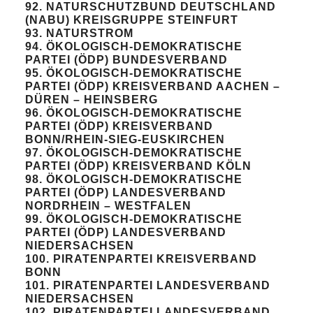
92. NATURSCHUTZBUND DEUTSCHLAND
(NABU) KREISGRUPPE STEINFURT
93. NATURSTROM
94. ÖKOLOGISCH-DEMOKRATISCHE
PARTEI (ÖDP) BUNDESVERBAND
95. ÖKOLOGISCH-DEMOKRATISCHE
PARTEI (ÖDP) KREISVERBAND AACHEN –
DÜREN – HEINSBERG
96. ÖKOLOGISCH-DEMOKRATISCHE
PARTEI (ÖDP) KREISVERBAND
BONN/RHEIN-SIEG-EUSKIRCHEN
97. ÖKOLOGISCH-DEMOKRATISCHE
PARTEI (ÖDP) KREISVERBAND KÖLN
98. ÖKOLOGISCH-DEMOKRATISCHE
PARTEI (ÖDP) LANDESVERBAND
NORDRHEIN – WESTFALEN
99. ÖKOLOGISCH-DEMOKRATISCHE
PARTEI (ÖDP) LANDESVERBAND
NIEDERSACHSEN
100. PIRATENPARTEI KREISVERBAND
BONN
101. PIRATENPARTEI LANDESVERBAND
NIEDERSACHSEN
102. PIRATENPARTEI LANDESVERBAND