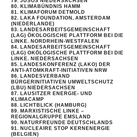
79. JUSOS NIEDERSACHSEN
80. KLIMABÜNDNIS HAMM
81. KLIMAFORUM DETMOLD
82. LAKA FOUNDATION, AMSTERDAM
(NIEDERLANDE)
83. LANDESARBEITSGEMEINSCHAFT
(LAG) ÖKOLOGISCHE PLATTFORM BEI DIE
LINKE. NORDRHEIN-WESTFALEN
84. LANDESARBEITSGEMEINSCHAFT
(LAG) OKÖLOGISCHE PLATTFORM BEI DIE
LINKE. NIEDERSACHSEN
85. LANDESKONFERENZ (LAKO) DER
ANTI-ATOMKRAFT-INITIATIVEN NRW
86. LANDESVERBAND
BÜRGERINITIATIVEN UMWELTSCHUTZ
(LBU) NIEDERSACHSEN
87. LAUSITZER ENERGIE- UND
KLIMACAMP
88. LICHTBLICK (HAMBURG)
89. MARXISTISCHE LINKE –
REGIONALGRUPPE EMSLAND
90. NATURFREUNDE DEUTSCHLANDS
91. NUCLEAIRE STOP KERNENERGIE
(BELGIEN)