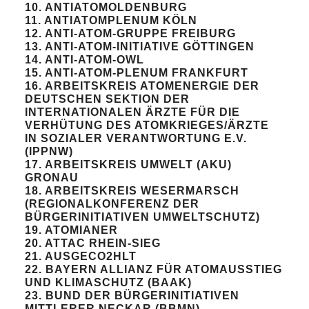
10. ANTIATOMOLDENBURG
11. ANTIATOMPLENUM KÖLN
12. ANTI-ATOM-GRUPPE FREIBURG
13. ANTI-ATOM-INITIATIVE GÖTTINGEN
14. ANTI-ATOM-OWL
15. ANTI-ATOM-PLENUM FRANKFURT
16. ARBEITSKREIS ATOMENERGIE DER
DEUTSCHEN SEKTION DER
INTERNATIONALEN ÄRZTE FÜR DIE
VERHÜTUNG DES ATOMKRIEGES/ÄRZTE
IN SOZIALER VERANTWORTUNG E.V.
(IPPNW)
17. ARBEITSKREIS UMWELT (AKU)
GRONAU
18. ARBEITSKREIS WESERMARSCH
(REGIONALKONFERENZ DER
BÜRGERINITIATIVEN UMWELTSCHUTZ)
19. ATOMIANER
20. ATTAC RHEIN-SIEG
21. AUSGECO2HLT
22. BAYERN ALLIANZ FÜR ATOMAUSSTIEG
UND KLIMASCHUTZ (BAAK)
23. BUND DER BÜRGERINITIATIVEN
MITTLERER NECKAR (BBMN)