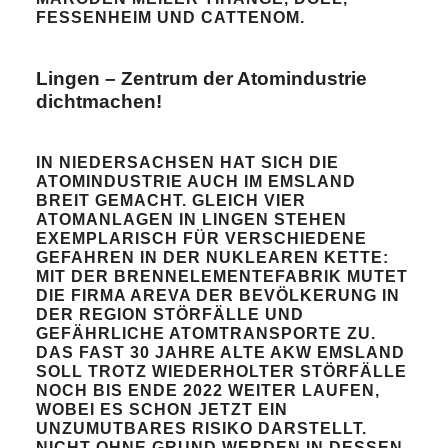
FESSENHEIM UND CATTENOM.
Lingen – Zentrum der Atomindustrie
dichtmachen!
IN NIEDERSACHSEN HAT SICH DIE
ATOMINDUSTRIE AUCH IM EMSLAND
BREIT GEMACHT. GLEICH VIER
ATOMANLAGEN IN LINGEN STEHEN
EXEMPLARISCH FÜR VERSCHIEDENE
GEFAHREN IN DER NUKLEAREN KETTE:
MIT DER BRENNELEMENTEFABRIK MUTET
DIE FIRMA AREVA DER BEVÖLKERUNG IN
DER REGION STÖRFÄLLE UND
GEFÄHRLICHE ATOMTRANSPORTE ZU.
DAS FAST 30 JAHRE ALTE AKW EMSLAND
SOLL TROTZ WIEDERHOLTER STÖRFÄLLE
NOCH BIS ENDE 2022 WEITER LAUFEN,
WOBEI ES SCHON JETZT EIN
UNZUMUTBARES RISIKO DARSTELLT.
NICHT OHNE GRUND WERDEN IN DESSEN