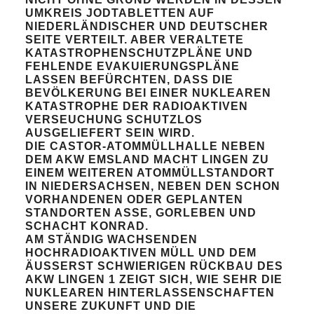
UMKREIS JODTABLETTEN AUF
NIEDERLÄNDISCHER UND DEUTSCHER
SEITE VERTEILT. ABER VERALTETE
KATASTROPHENSCHUTZPLÄNE UND
FEHLENDE EVAKUIERUNGSPLÄNE
LASSEN BEFÜRCHTEN, DASS DIE
BEVÖLKERUNG BEI EINER NUKLEAREN
KATASTROPHE DER RADIOAKTIVEN
VERSEUCHUNG SCHUTZLOS
AUSGELIEFERT SEIN WIRD.
DIE CASTOR-ATOMMÜLLHALLE NEBEN
DEM AKW EMSLAND MACHT LINGEN ZU
EINEM WEITEREN ATOMMÜLLSTANDORT
IN NIEDERSACHSEN, NEBEN DEN SCHON
VORHANDENEN ODER GEPLANTEN
STANDORTEN ASSE, GORLEBEN UND
SCHACHT KONRAD.
AM STÄNDIG WACHSENDEN
HOCHRADIOAKTIVEN MÜLL UND DEM
ÄUSSERST SCHWIERIGEN RÜCKBAU DES A
KW LINGEN 1 ZEIGT SICH, WIE SEHR DIE N
UKLEAREN HINTERLASSENSCHAFTEN U
NSERE ZUKUNFT UND DIE N