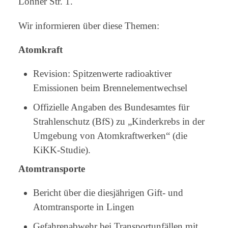
Lohner Str. 1.
Wir informieren über diese Themen:
Atomkraft
Revision: Spitzenwerte radioaktiver
Emissionen beim Brennelementwechsel
Offizielle Angaben des Bundesamtes für
Strahlenschutz (BfS) zu „Kinderkrebs in der
Umgebung von Atomkraftwerken“ (die
KiKK-Studie).
Atomtransporte
Bericht über die diesjährigen Gift- und
Atomtransporte in Lingen
Gefahrenabwehr bei Transportunfällen mit