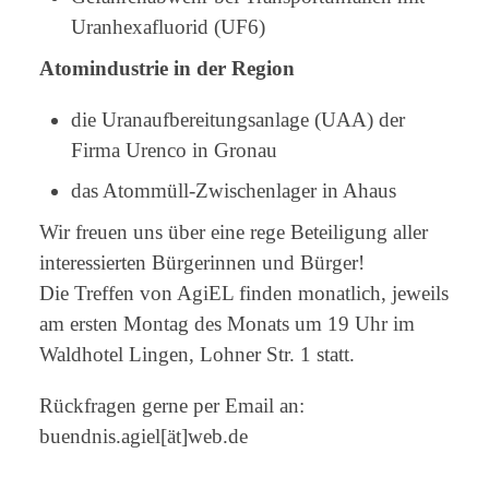
Uranhexafluorid (UF6)
Atomindustrie in der Region
die Uranaufbereitungsanlage (UAA) der
Firma Urenco in Gronau
das Atommüll-Zwischenlager in Ahaus
Wir freuen uns über eine rege Beteiligung aller
interessierten Bürgerinnen und Bürger!
Die Treffen von AgiEL finden monatlich, jeweils
am ersten Montag des Monats um 19 Uhr im
Waldhotel Lingen, Lohner Str. 1 statt.
Rückfragen gerne per Email an:
buendnis.agiel[ät]web.de