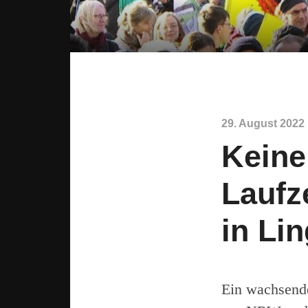
29. August 2022
Kein
Laufz
in Li
Ein wachsend