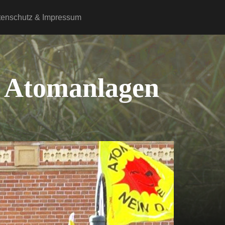
tenschutz & Impressum
er Atomanlagen