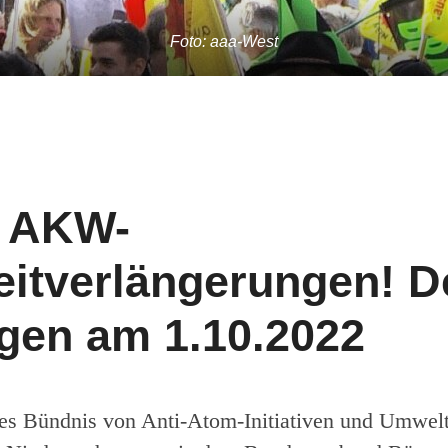
Foto: aaa-West
e AKW-
eitverlängerungen! 
ngen am 1.10.2022
es Bündnis von Anti-Atom-Initiativen und Umwel