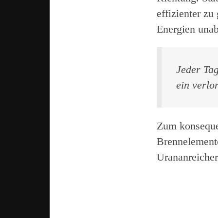
effizienter z
Energien una
Jeder Tag
ein verlo
Zum konseque
Brennelement
Urananreiche