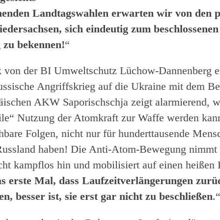
henden Landtagswahlen erwarten wir von den po
iedersachsen, sich eindeutig zum beschlossenen
 zu bekennen!
“
k von der BI Umweltschutz Lüchow-Dannenberg e
ussische Angriffskrieg auf die Ukraine mit dem B
äischen AKW Saporischschja zeigt alarmierend, w
ile“ Nutzung der Atomkraft zur Waffe werden ka
bare Folgen, nicht nur für hunderttausende Mensc
Russland haben! Die Anti-Atom-Bewegung nimmt 
ht kampflos hin und mobilisiert auf einen heißen
as erste Mal, dass Laufzeitverlängerungen zu
, besser ist, sie erst gar nicht zu beschließen
.