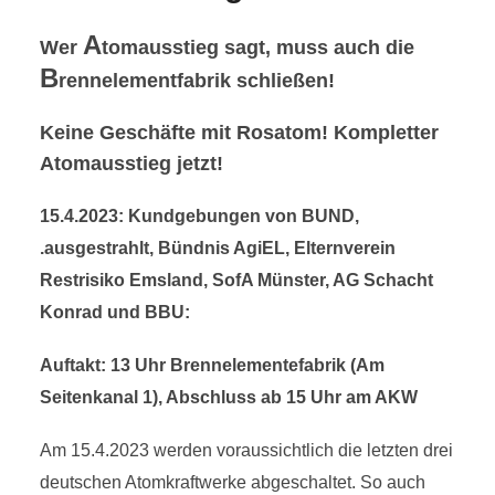
A
Wer
tomausstieg sagt, muss auch die
B
rennelementfabrik schließen!
Keine Geschäfte mit Rosatom! Kompletter
Atomausstieg jetzt!
15.4.2023: Kundgebungen von BUND,
.ausgestrahlt, Bündnis AgiEL, Elternverein
Restrisiko Emsland, SofA Münster, AG Schacht
Konrad und BBU:
Auftakt: 13 Uhr Brennelementefabrik (Am
Seitenkanal 1), Abschluss ab 15 Uhr am AKW
Am 15.4.2023 werden voraussichtlich die letzten drei
deutschen Atomkraftwerke abgeschaltet. So auch