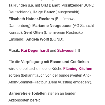
Talkrunden u.a. mit
Olaf Bandt
(Vorsitzender BUND
Deutschland),
Helge Bauer
(.ausgestrahlt),
Elisabeth Hafner-Reckers
(BI Lüchow-
Dannenberg),
Marianne Neugebauer
(AG Schacht
Konrad),
Gerd Otten
(Elternverein Restrisiko
Emsland),
Angela Wolff
(BUND).
Musik:
Kai Degenhardt
und
Schwessi
!!!!
Für die
Verpflegung mit Essen und Getränken
wird die politische mobile Küche
Fläming Kitchen
sorgen (bekannt auch von der bundesweiten Anti-
Atom-Sommer-Radtour „Dem Ausstieg entgegen“).
Barrierefreie Toiletten
stehen an beiden
Aktionsorten bereit.