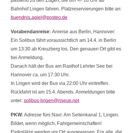
passend zu den Zügen, die um +/- 18 Uhr ab
Bahnhof Lingen fahren.
Platzreservierungen bitte an:
buendnis.agiel@posteo.de
Vorabendanreise:
Anreise aus Berlin, Hannover:
Ein Solibus fährt voraussichtlich am 14.4. in Berlin
um 13:30 ab Kreuzberg los. Den genauen Ort gibt es
bei Anmeldung.
Danach hält der Bus am Rasthof Lehrter See bei
Hannover ca. um 17:30 Uhr.
In Lingen wird der Bus via 22:00 Uhr eintreffen.
Rückfahrt ist am 15.4. Abends. Anmeldungen bitte
unter:
solibus-lingen@riseup.net
PKW
: Adresse fürs Navi: Am Seitenkanal 1, Lingen.
Bildet, wenn möglich, Fahrgemeinschaften!
Parkplätze werden vor Ort ausgewiesen. Für alle, die