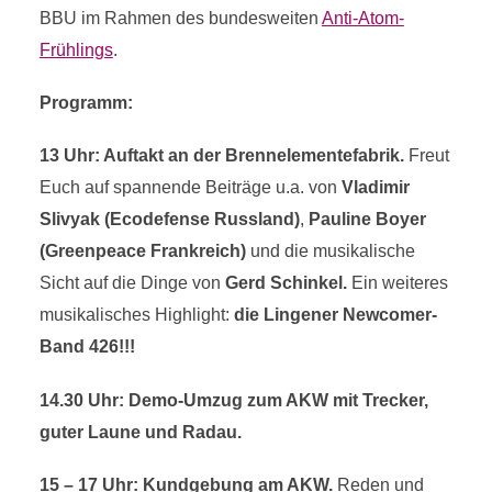
BBU im Rahmen des bundesweiten
Anti-Atom-
Frühlings
.
Programm:
13 Uhr: Auftakt an der Brennelementefabrik.
Freut
Euch auf spannende Beiträge u.a. von
Vladimir
Slivyak (Ecodefense Russland)
,
Pauline Boyer
(Greenpeace Frankreich)
und die musikalische
Sicht auf die Dinge von
Gerd Schinkel.
Ein weiteres
musikalisches Highlight:
die Lingener Newcomer-
Band 426!!!
14.30 Uhr: Demo-Umzug zum AKW mit Trecker,
guter Laune und Radau.
15 – 17 Uhr: Kundgebung am AKW.
Reden und