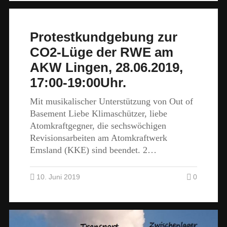
Protestkundgebung zur
CO2-Lüge der RWE am
AKW Lingen, 28.06.2019,
17:00-19:00Uhr.
Mit musikalischer Unterstützung von Out of
Basement Liebe Klimaschützer, liebe
Atomkraftgegner, die sechswöchigen
Revisionsarbeiten am Atomkraftwerk
Emsland (KKE) sind beendet. 2…
10. Juni 2019
0