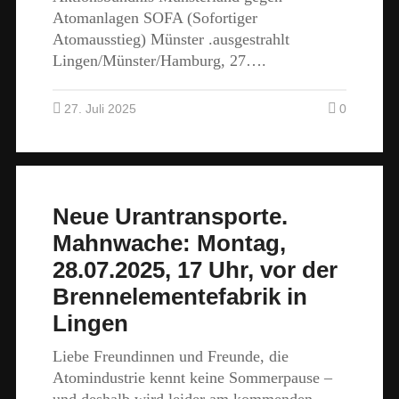
Atomanlagen SOFA (Sofortiger
Atomausstieg) Münster .ausgestrahlt
Lingen/Münster/Hamburg, 27….
27. Juli 2025
0
Neue Urantransporte.
Mahnwache: Montag,
28.07.2025, 17 Uhr, vor der
Brennelementefabrik in
Lingen
Liebe Freundinnen und Freunde, die
Atomindustrie kennt keine Sommerpause –
und deshalb wird leider am kommenden