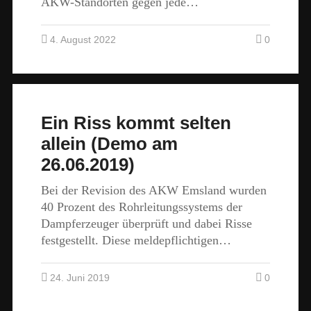
AKW-Standorten gegen jede…
4. August 2022
0
Ein Riss kommt selten
allein (Demo am
26.06.2019)
Bei der Revision des AKW Emsland wurden
40 Prozent des Rohrleitungssystems der
Dampferzeuger überprüft und dabei Risse
festgestellt. Diese meldepflichtigen…
24. Juni 2019
0