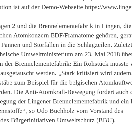
tion ist auf der Demo-Webseite https://www.ling
n 2 und die Brennelementefabrik in Lingen, die
schen Atomkonzern EDF/Framatome gehören, gera
Pannen und Störfällen in die Schlagzeilen. Zuletzt
chsische Umweltministerium am 23. Mai 2018 über
n der Brennelementefabrik: Ein Rohstück musste
ausgetauscht werden. „Stark kritisiert wird zudem,
täbe zum Beispiel für die belgischen Atomkraftw
rden. Die Anti-Atomkraft-Bewegung fordert auch 
lllegung der Lingener Brennelementefabrik und ein
ennstoffe“, so Udo Buchholz vom Vorstand des
des Bürgerinitiativen Umweltschutz (BBU).