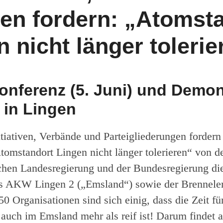
ien fordern: „Atomst
n nicht länger tolerie
onferenz (5. Juni) und Demon
) in Lingen
iativen, Verbände und Parteigliederungen fordern 
tomstandort Lingen nicht länger tolerieren“ von d
chen Landesregierung und der Bundes­regierung die 
es AKW Lingen 2 („Emsland“) sowie der Brennelem
0 Organisationen sind sich einig, dass die Zeit fü
auch im Emsland mehr als reif ist! Darum findet 