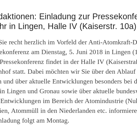
daktionen: Einladung zur Pressekonf
hr in Lingen, Halle IV (Kaiserstr. 10a)
ie recht herzlich im Vorfeld der Anti-Atomkraft-
sekonferenz am Dienstag, 5. Juni 2018 in Lingen (
 Pressekonferenz findet in der Halle IV (Kaiserstr
hof statt. Dabei möchten wir Sie über den Ablauf
 und über aktuelle Entwicklungen besonders bei 
n Lingen und Gronau sowie über aktuelle bundes
e Entwicklungen im Bereich der Atomindustrie (Nu
n, Atommüll in den Niederlanden etc. informiere
nladung folgt am Montag.