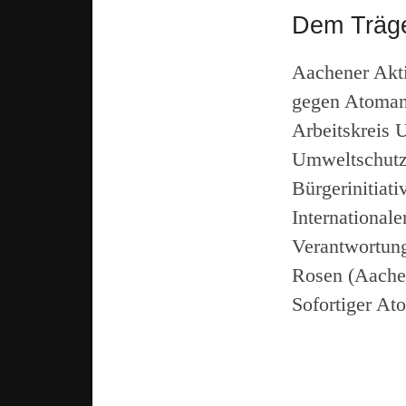
Dem Träge
Aachener Akt
gegen Atoman
Arbeitskreis 
Umweltschutz 
Bürgerinitiat
International
Verantwortung
Rosen (Aache
Sofortiger At