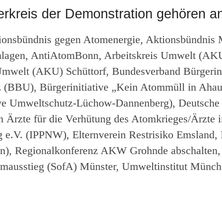
rkreis der Demonstration gehören an
ionsbündnis gegen Atomenergie, Aktionsbündnis 
lagen, AntiAtomBonn, Arbeitskreis Umwelt (AK
Umwelt (AKU) Schüttorf, Bundesverband Bürgerini
(BBU), Bürgerinitiative „Kein Atommüll in Ahau
ive Umweltschutz-Lüchow-Dannenberg), Deutsche 
en Ärzte für die Verhütung des Atomkrieges/Ärzte i
 e.V. (IPPNW), Elternverein Restrisiko Emsland, I
n), Regionalkonferenz AKW Grohnde abschalten
omausstieg (SofA) Münster, Umweltinstitut Münch