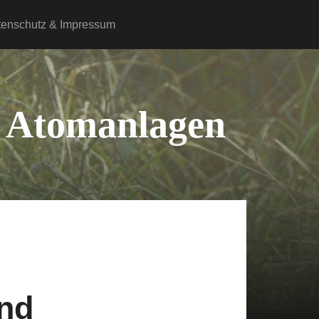
tenschutz & Impressum
er Atomanlagen
und