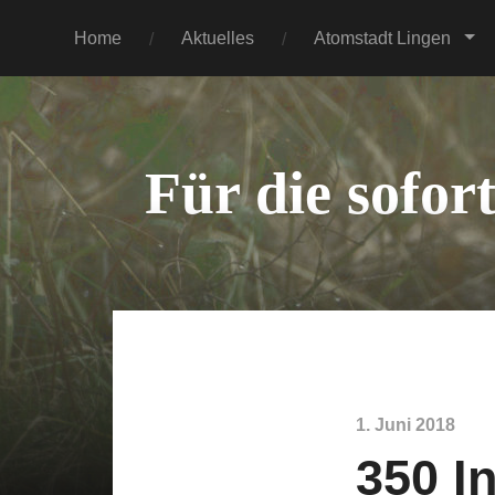
Home
Aktuelles
Atomstadt Lingen
Für die sofor
1. Juni 2018
350 I