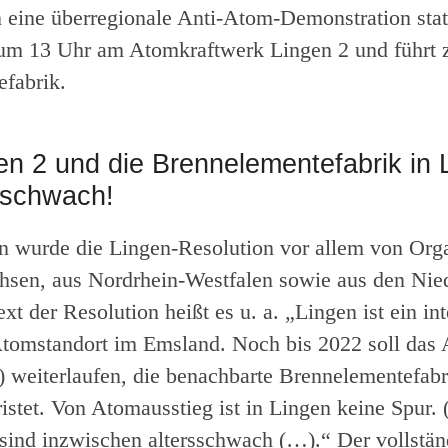
n eine überregionale Anti-Atom-Demonstration stat
um 13 Uhr am Atomkraftwerk Lingen 2 und führt 
fabrik.
n 2 und die Brennelementefabrik in 
rsschwach!
n wurde die Lingen-Resolution vor allem von Org
hsen, aus Nordrhein-Westfalen sowie aus den Nie
xt der Resolution heißt es u. a. „Lingen ist ein int
Atomstandort im Emsland. Noch bis 2022 soll da
) weiterlaufen, die benachbarte Brennelementefab
ristet. Von Atomausstieg ist in Lingen keine Spur.
ind inzwischen altersschwach (…).“ Der vollstän