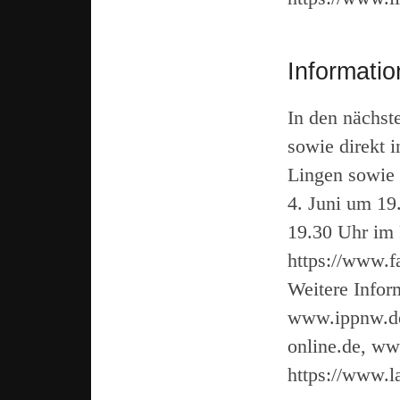
Informati
In den nächst
sowie direkt 
Lingen sowie 
4. Juni um 19
19.30 Uhr im
https://www.
Weitere Infor
www.ippnw.de
online.de, ww
https://www.l