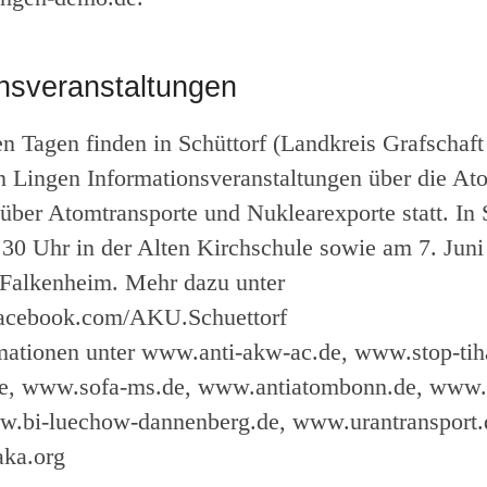
onsveranstaltungen
en Tagen finden in Schüttorf (Landkreis Grafschaf
in Lingen Informationsveranstaltungen über die At
über Atomtransporte und Nuklearexporte statt. In 
.30 Uhr in der Alten Kirchschule sowie am 7. Jun
 Falkenheim. Mehr dazu unter
facebook.com/AKU.Schuettorf
mationen unter www.anti-akw-ac.de, www.stop-tih
, www.sofa-ms.de, www.antiatombonn.de, www.
w.bi-luechow-dannenberg.de, www.urantransport.
aka.org