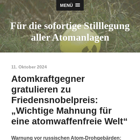
MENÜ
Für die sofortige Stilllegung
aller Atomanlagen
11. Oktober 2024
Atomkraftgegner
gratulieren zu
Friedensnobelpreis:
„Wichtige Mahnung für
eine atomwaffenfreie Welt“
Warnung vor russischen Atom-Drohgebärden: