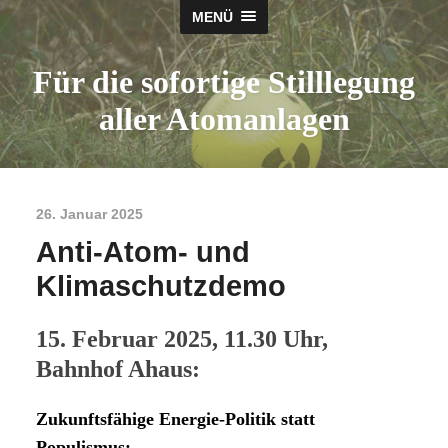
MENÜ
Für die sofortige Stilllegung
aller Atomanlagen
26. Januar 2025
Anti-Atom- und
Klimaschutzdemo
15. Februar 2025, 11.30 Uhr,
Bahnhof Ahaus:
Zukunftsfähige Energie-Politik statt
Populismus: