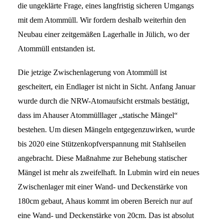
die ungeklärte Frage, eines langfristig sicheren Umgangs
mit dem Atommüll. Wir fordern deshalb weiterhin den
Neubau einer zeitgemäßen Lagerhalle in Jülich, wo der
Atommüll entstanden ist.
Die jetzige Zwischenlagerung von Atommüll ist
gescheitert, ein Endlager ist nicht in Sicht.
Anfang Januar
wurde durch die NRW-Atomaufsicht erstmals bestätigt,
dass im Ahauser Atommülllager „statische Mängel“
bestehen. Um diesen Mängeln entgegenzuwirken, wurde
bis 2020 eine Stützenkopfverspannung mit Stahlseilen
angebracht. Diese Maßnahme zur Behebung statischer
Mängel ist mehr als zweifelhaft. In Lubmin wird ein neues
Zwischenlager mit einer Wand- und Deckenstärke von
180cm gebaut, Ahaus kommt im oberen Bereich nur auf
eine Wand- und Deckenstärke von 20cm.
Das ist absolut