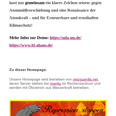
lasst uns
gemeinsam
ein klares Zeichen setzen: gegen
Atommüllverschiebung und eine Renaissance der
Atomkraft – und für Erneuerbare und ernsthaften
Klimaschutz!
Mehr Infos zur Demo
:
https://sofa-ms.de/
https://www.bi-ahaus.de/
Zu dieser Homepage:
Unsere Homepage wird betrieben von
netzguerilla.net
,
deren Server stehen bei
manitu
im Rechenzentrum und
werden mit Ökostrom aus Wasserkraft betrieben.